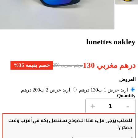
lunettes oakley
درهم مغربي 130
خصم بقيمه 35%
درهم مغربي 250
العروض
اريد عرض 1 ب130 درهم
اريد عرض 2 ب200 درهم
Quantity
+
-
للطلب يرجى ملء هذا النموذج سنتصل بكم في أقرب وقت
ممكن!