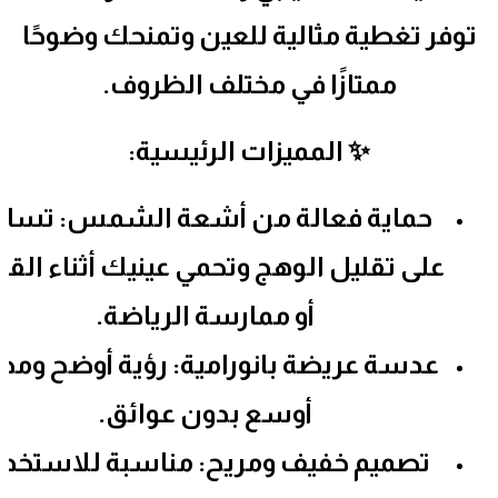
توفر تغطية مثالية للعين وتمنحك وضوحًا
ممتازًا في مختلف الظروف.
✨ المميزات الرئيسية:
حماية فعالة من أشعة الشمس: تساع
على تقليل الوهج وتحمي عينيك أثناء القيا
أو ممارسة الرياضة.
عدسة عريضة بانورامية: رؤية أوضح ومج
أوسع بدون عوائق.
تصميم خفيف ومريح: مناسبة للاستخدا