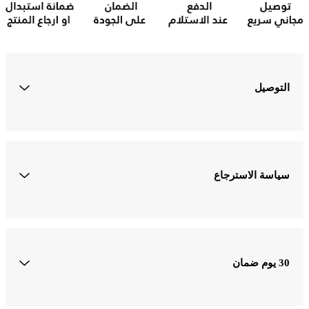
التوصيل
الشحن مجانا والدفع عند التسليم. يتم التوصيل عادةً في أيام عمل 1-3
سياسة الاسترجاع
"الإسترجاع خلال ثلاثة أيام والاستبدال خلال سبعة أيام من تاريخ الشراء
30 يوم ضمان
جميع المنتجات المعروضة في متجرنا تخضع لسياسة الاستبدال واسترداد الأموال